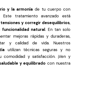
brio y la armonía
de tu cuerpo con
. Este tratamiento avanzado está
r tensiones y corregir desequilibrios
,
su
funcionalidad natural
. En tan solo
entar mejoras rápidas y duraderas,
tar y calidad de vida. Nuestros
tía
utilizan técnicas seguras y no
tu comodidad y satisfacción. ¡Ven y
saludable y equilibrado
con nuestra