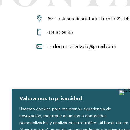
Av. de Jesús Rescatado, frente 22, 
618 10 91 47
bedermrescatado@gmail.com
Valoramos tu privacidad
Usamos cookies para mejorar su experiencia de
navegación, mostrarle anuncios o contenidos
personalizados y analizar nuestro tráfico. Al hacer clic en
“Aceptar todo” usted da su consentimiento a nuestro us