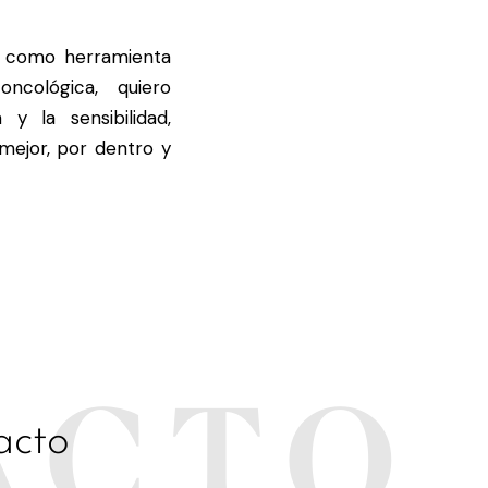
o como herramienta
ncológica, quiero
y la sensibilidad,
mejor, por dentro y
ACTO
acto