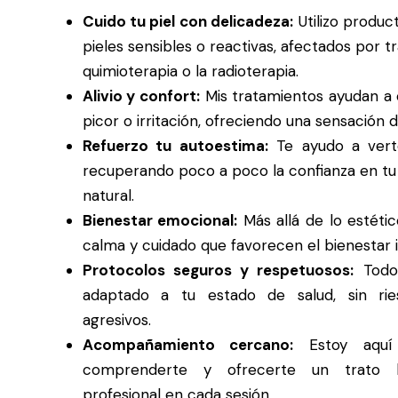
Cuido tu piel con delicadeza:
Utilizo produc
pieles sensibles o reactivas, afectados por 
quimioterapia o la radioterapia.
Alivio y confort:
Mis tratamientos ayudan a 
picor o irritación, ofreciendo una sensación d
Refuerzo tu autoestima:
Te ayudo a verte
recuperando poco a poco la confianza en tu 
natural.
Bienestar emocional:
Más allá de lo estéti
calma y cuidado que favorecen el bienestar i
Protocolos seguros y respetuosos:
Todo 
adaptado a tu estado de salud, sin rie
agresivos.
Acompañamiento cercano:
Estoy aquí 
comprenderte y ofrecerte un trato 
profesional en cada sesión.