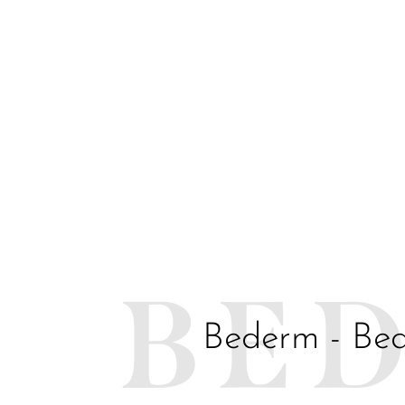
BE
Bederm - Bea