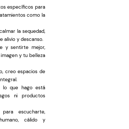
tos específicos para
tratamientos como la
calmar la sequedad,
e alivio y descanso.
 y sentirte mejor,
imagen y tu belleza
co, creo espacios de
ntegral.
lo que hago está
sgos ni productos
para escucharte,
humano, cálido y