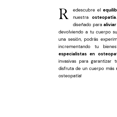
R
edescubre el
equili
nuestra
osteopatía
diseñado para
alivia
devolviendo a tu cuerpo 
una sesión, podrás experim
incrementando tu bienes
especialistas en osteopa
invasivas para garantizar 
disfruta de un cuerpo más
osteopatía!