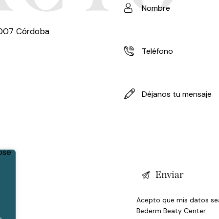
14007 Córdoba
Acepto que mis datos se
Bederm Beaty Center.
o